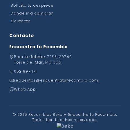
Solicita tu despiece
Dónde ir a comprar
Contacto
Contacto
Encuentra tu Recambio
Puerta del Mar 7 1º1º, 29740
Torre del Mar, Malaga
652 897 171
repuestos@encuentraturecambio.com
WhatsApp
© 2025 Recambios Beko — Encuentra tu Recambio.
Todos los derechos reservados.