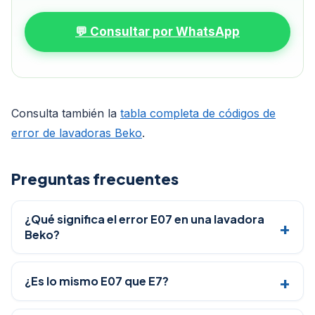
💬 Consultar por WhatsApp
Consulta también la
tabla completa de códigos de
error de lavadoras Beko
.
Preguntas frecuentes
¿Qué significa el error E07 en una lavadora
Beko?
¿Es lo mismo E07 que E7?