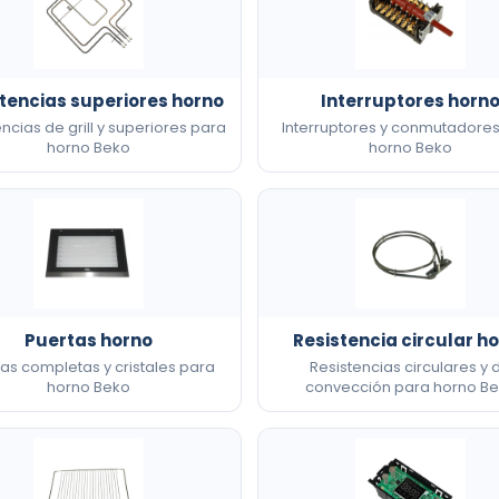
tencias superiores horno
Interruptores horn
ncias de grill y superiores para
Interruptores y conmutadore
horno Beko
horno Beko
Puertas horno
Resistencia circular h
as completas y cristales para
Resistencias circulares y 
horno Beko
convección para horno B