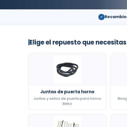
Recambios
✓
Elige el repuesto que necesitas
Juntas de puerta horno
Juntas y sellos de puerta para horno
Bisa
Beko