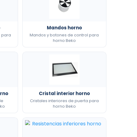
o
Mandos horno
s para
Mandos y botones de control para
horno Beko
orno
Cristal interior horno
de
Cristales interiores de puerta para
eko
horno Beko