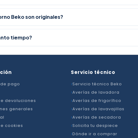
rno Beko son originales?
ánto tiempo?
ción
Servicio técnico
 de pago
Servicio técnico Beko
Averías de lavadora
 de devoluciones
Averías de frigorífico
nes generales
Averías de lavavajillas
al
Averías de secadora
de cookies
Solicita tu despiece
Dónde ir a comprar