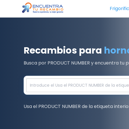
Saltar
Frigorifi
al
contenido
Recambios para
horn
Busca por PRODUCT NUMBER y encuentra tu pie
Usa el PRODUCT NUMBER de la etiqueta interio