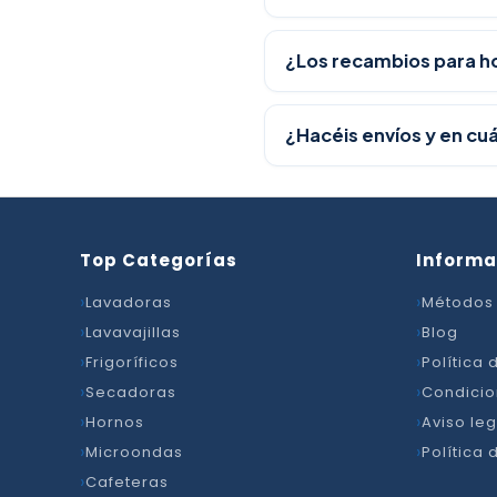
¿Los recambios para ho
¿Hacéis envíos y en cu
Top Categorías
Informa
Lavadoras
Métodos
Lavavajillas
Blog
Frigoríficos
Política
Secadoras
Condicio
Hornos
Aviso leg
Microondas
Política 
Cafeteras