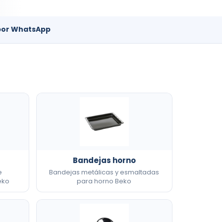
por WhatsApp
Bandejas horno
e
Bandejas metálicas y esmaltadas
eko
para horno Beko