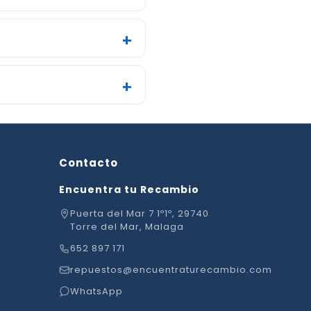
Contacto
Encuentra tu Recambio
Puerta del Mar 7 1º1º, 29740
Torre del Mar, Malaga
652 897 171
repuestos@encuentraturecambio.com
WhatsApp