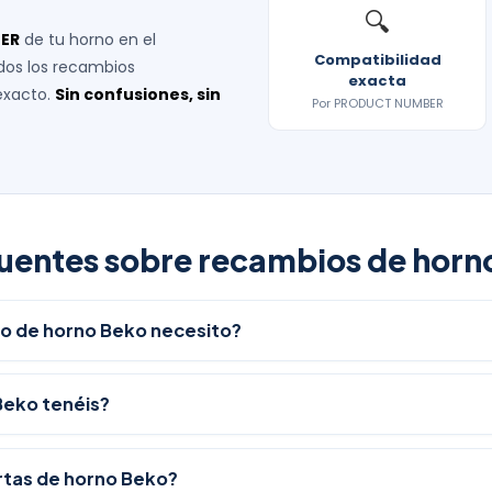
🔍
ER
de tu horno en el
Compatibilidad
dos los recambios
exacta
exacto.
Sin confusiones, sin
Por PRODUCT NUMBER
uentes sobre recambios de horn
o de horno Beko necesito?
Beko tenéis?
ertas de horno Beko?