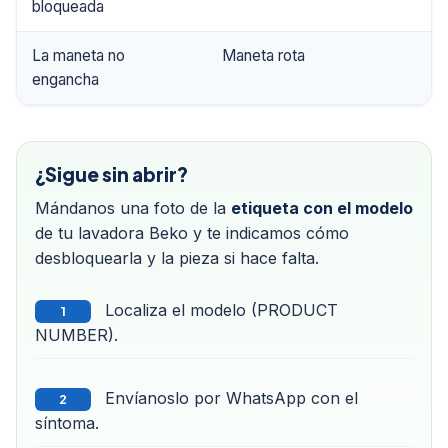
bloqueada
La maneta no
Maneta rota
engancha
¿Sigue sin abrir?
Mándanos una foto de la
etiqueta con el modelo
de tu lavadora Beko y te indicamos cómo
desbloquearla y la pieza si hace falta.
Localiza el modelo (PRODUCT
1
NUMBER).
Envíanoslo por WhatsApp con el
2
síntoma.