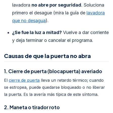
lavadora
no abre por seguridad
. Soluciona
primero el desague (mira la guía de
lavadora
que no desagua
).
¿Se fue la luz a mitad?
Vuelve a dar corriente
y deja terminar o cancelar el programa.
Causas de que la puerta no abra
1. Cierre de puerta (blocapuerta) averiado
El
cierre de puerta
lleva un retardo térmico; cuando
se estropea, puede quedarse bloqueado o no liberar
la puerta. Es la avería más típica de este síntoma.
2. Maneta o tirador roto