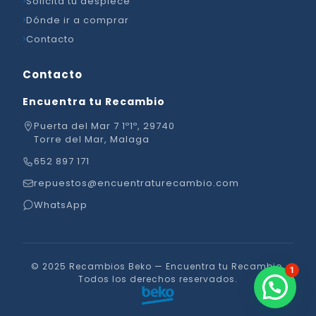
Solicita tu despiece
Dónde ir a comprar
Contacto
Contacto
Encuentra tu Recambio
Puerta del Mar 7 1º1º, 29740
Torre del Mar, Malaga
652 897 171
repuestos@encuentraturecambio.com
WhatsApp
© 2025 Recambios Beko — Encuentra tu Recambio.
1
Todos los derechos reservados.