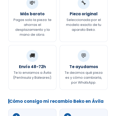
💸
🔧
Más barato
Pieza original
Pagas solo la pieza: te
Seleccionada por el
ahorras el
modelo exacto de tu
desplazamiento y la
aparato Beko.
mano de obra.
🚚
💬
Envío 48-72h
Te ayudamos
Te lo enviamos a Ávila
Te decimos qué pieza
(Península y Baleares).
es y cómo cambiarla,
por WhatsApp.
Cómo consigo mi recambio Beko en Ávila