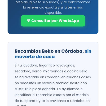
foto de la pieza si puedes) y te confirmamos
la referencia exacta y si la tenemos
disponible.
💬 Consultar por WhatsApp
Recambios Beko en Córdoba,
sin
moverte de casa
Si tu lavadora, frigorífico, lavavajillas,
secadora, horno, microondas o cocina Beko
se ha averiado en Córdoba, en muchos casos
no necesitas un servicio técnico: basta con
sustituir la pieza dañada. Te ayudamos a
identificar el recambio exacto por el modelo
de tu aparato y te lo enviamos a Córdoba en