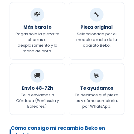
💸
🔧
Más barato
Pieza original
Pagas solo la pieza: te
Seleccionada por el
ahorras el
modelo exacto de tu
desplazamiento y la
aparato Beko.
mano de obra.
🚚
💬
Envío 48-72h
Te ayudamos
Te lo enviamos a
Te decimos qué pieza
Córdoba (Península y
es y cómo cambiarla,
Baleares).
por WhatsApp.
Cómo consigo mi recambio Beko en