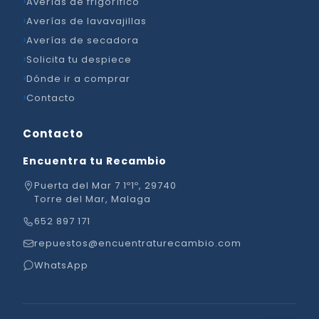
Averías de frigorífico
Averías de lavavajillas
Averías de secadora
Solicita tu despiece
Dónde ir a comprar
Contacto
Contacto
Encuentra tu Recambio
Puerta del Mar 7 1º1º, 29740
Torre del Mar, Malaga
652 897 171
repuestos@encuentraturecambio.com
WhatsApp