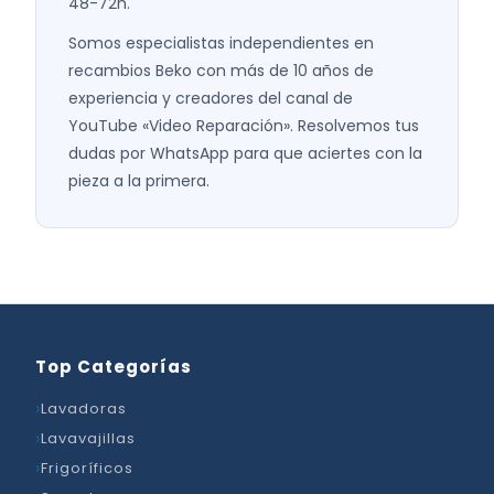
48-72h.
Somos especialistas independientes en
recambios Beko con más de 10 años de
experiencia y creadores del canal de
YouTube «Video Reparación». Resolvemos tus
dudas por WhatsApp para que aciertes con la
pieza a la primera.
Top Categorías
Lavadoras
Lavavajillas
Frigoríficos