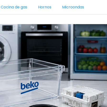
Cocina de gas
Hornos
Microondas