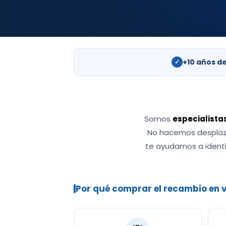
+10 años d
✓
Somos
especialista
No hacemos desplaza
te ayudamos a identi
Por qué comprar el recambio en v