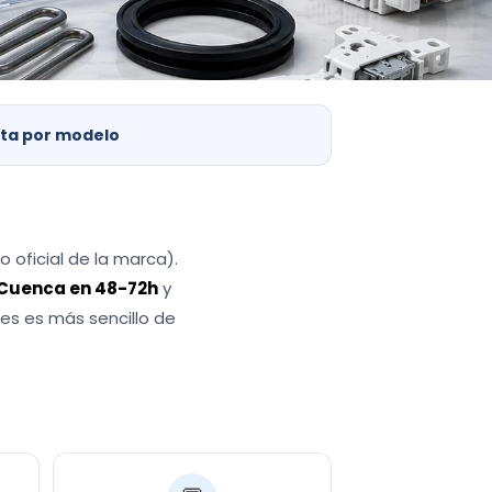
cta por modelo
o oficial de la marca).
a Cuenca en 48-72h
y
es es más sencillo de