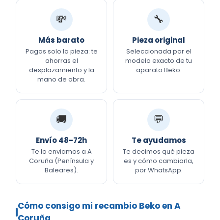
💸
🔧
Más barato
Pieza original
Pagas solo la pieza: te
Seleccionada por el
ahorras el
modelo exacto de tu
desplazamiento y la
aparato Beko.
mano de obra.
🚚
💬
Envío 48-72h
Te ayudamos
Te lo enviamos a A
Te decimos qué pieza
Coruña (Península y
es y cómo cambiarla,
Baleares).
por WhatsApp.
Cómo consigo mi recambio Beko en A
Coruña