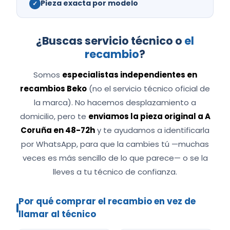
Pieza exacta por modelo
✓
¿Buscas servicio técnico o
el
recambio
?
Somos
especialistas independientes en
recambios Beko
(no el servicio técnico oficial de
la marca). No hacemos desplazamiento a
domicilio, pero te
enviamos la pieza original a A
Coruña en 48-72h
y te ayudamos a identificarla
por WhatsApp, para que la cambies tú —muchas
veces es más sencillo de lo que parece— o se la
lleves a tu técnico de confianza.
Por qué comprar el recambio en vez de
llamar al técnico