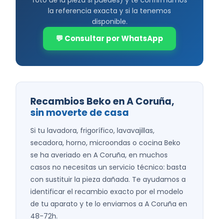
la referencia exacta y si la tenemos
disponible.
💬 Consultar por WhatsApp
Recambios Beko en A Coruña,
sin moverte de casa
Si tu lavadora, frigorífico, lavavajillas,
secadora, horno, microondas o cocina Beko
se ha averiado en A Coruña, en muchos
casos no necesitas un servicio técnico: basta
con sustituir la pieza dañada. Te ayudamos a
identificar el recambio exacto por el modelo
de tu aparato y te lo enviamos a A Coruña en
48-72h.