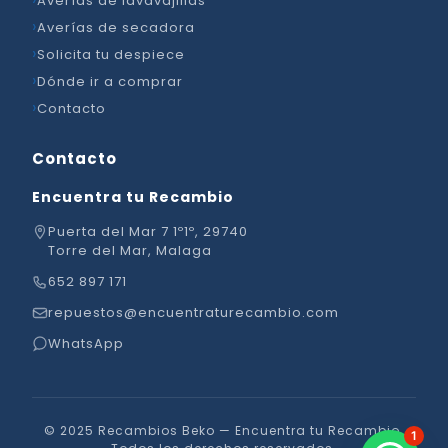
Averías de lavavajillas
Averías de secadora
Solicita tu despiece
Dónde ir a comprar
Contacto
Contacto
Encuentra tu Recambio
Puerta del Mar 7 1º1º, 29740
Torre del Mar, Malaga
652 897 171
repuestos@encuentraturecambio.com
WhatsApp
© 2025 Recambios Beko — Encuentra tu Recambio.
1