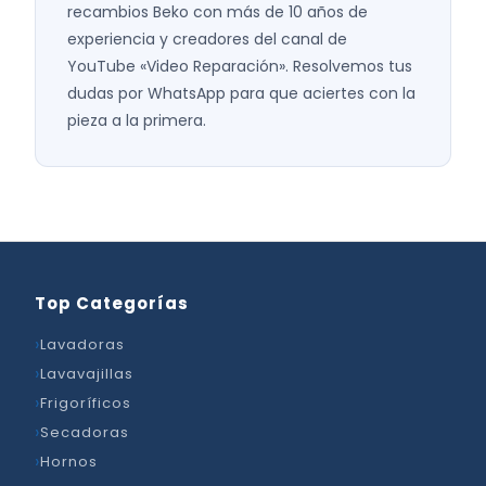
recambios Beko con más de 10 años de
experiencia y creadores del canal de
YouTube «Video Reparación». Resolvemos tus
dudas por WhatsApp para que aciertes con la
pieza a la primera.
Top Categorías
Lavadoras
Lavavajillas
Frigoríficos
Secadoras
Hornos