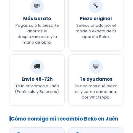
💸
🔧
Más barato
Pieza original
Pagas solo la pieza: te
Seleccionada por el
ahorras el
modelo exacto de tu
desplazamiento y la
aparato Beko.
mano de obra.
🚚
💬
Envío 48-72h
Te ayudamos
Te lo enviamos a Jaén
Te decimos qué pieza
(Península y Baleares).
es y cómo cambiarla,
por WhatsApp.
Cómo consigo mi recambio Beko en Jaén