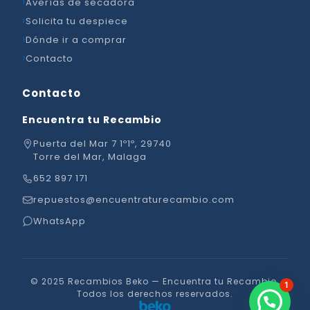
Averías de secadora
Solicita tu despiece
Dónde ir a comprar
Contacto
Contacto
Encuentra tu Recambio
Puerta del Mar 7 1º1º, 29740
Torre del Mar, Malaga
652 897 171
repuestos@encuentraturecambio.com
WhatsApp
© 2025 Recambios Beko — Encuentra tu Recambio.
1
Todos los derechos reservados.