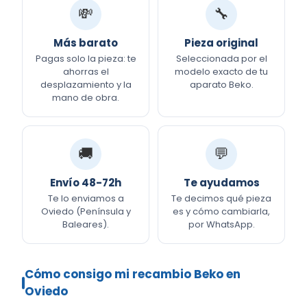
💸
🔧
Más barato
Pieza original
Pagas solo la pieza: te
Seleccionada por el
ahorras el
modelo exacto de tu
desplazamiento y la
aparato Beko.
mano de obra.
🚚
💬
Envío 48-72h
Te ayudamos
Te lo enviamos a
Te decimos qué pieza
Oviedo (Península y
es y cómo cambiarla,
Baleares).
por WhatsApp.
Cómo consigo mi recambio Beko en
Oviedo