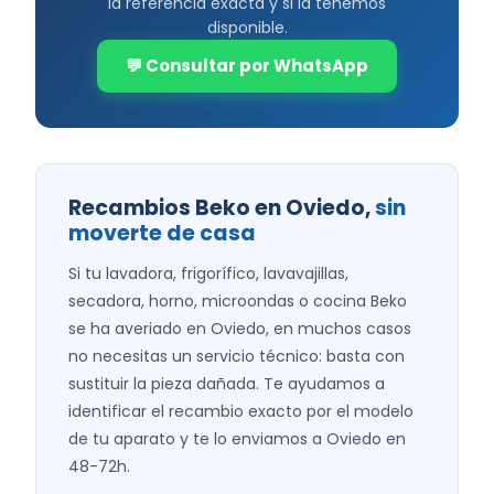
la referencia exacta y si la tenemos
disponible.
💬 Consultar por WhatsApp
Recambios Beko en Oviedo,
sin
moverte de casa
Si tu lavadora, frigorífico, lavavajillas,
secadora, horno, microondas o cocina Beko
se ha averiado en Oviedo, en muchos casos
no necesitas un servicio técnico: basta con
sustituir la pieza dañada. Te ayudamos a
identificar el recambio exacto por el modelo
de tu aparato y te lo enviamos a Oviedo en
48-72h.