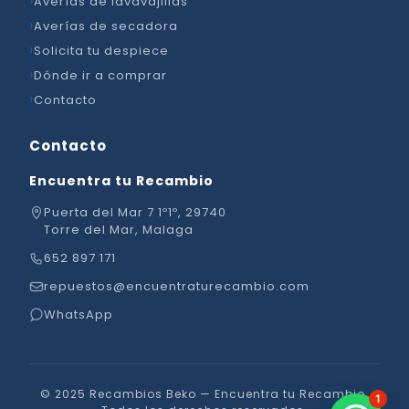
Averías de lavavajillas
Averías de secadora
Solicita tu despiece
Dónde ir a comprar
Contacto
Contacto
Encuentra tu Recambio
Puerta del Mar 7 1º1º, 29740
Torre del Mar, Malaga
652 897 171
repuestos@encuentraturecambio.com
WhatsApp
© 2025 Recambios Beko — Encuentra tu Recambio.
1