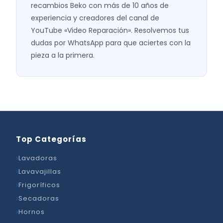
recambios Beko con más de 10 años de
experiencia y creadores del canal de
YouTube «Video Reparación». Resolvemos tus
dudas por WhatsApp para que aciertes con la
pieza a la primera.
Top Categorías
Lavadoras
Lavavajillas
Frigoríficos
Secadoras
Hornos