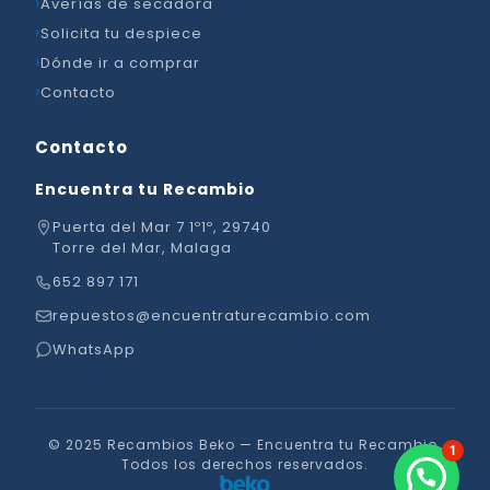
Averías de secadora
Solicita tu despiece
Dónde ir a comprar
Contacto
Contacto
Encuentra tu Recambio
Puerta del Mar 7 1º1º, 29740
Torre del Mar, Malaga
652 897 171
repuestos@encuentraturecambio.com
WhatsApp
© 2025 Recambios Beko — Encuentra tu Recambio.
1
Todos los derechos reservados.