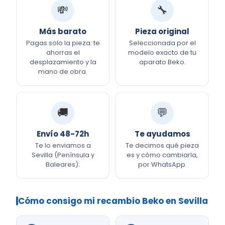
💸
🔧
Más barato
Pieza original
Pagas solo la pieza: te
Seleccionada por el
ahorras el
modelo exacto de tu
desplazamiento y la
aparato Beko.
mano de obra.
🚚
💬
Envío 48-72h
Te ayudamos
Te lo enviamos a
Te decimos qué pieza
Sevilla (Península y
es y cómo cambiarla,
Baleares).
por WhatsApp.
Cómo consigo mi recambio Beko en Sevilla